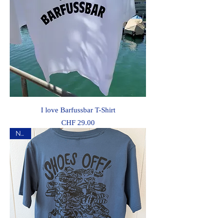
I love Barfussbar T-Shirt
Preis
CHF 29.00
NEU